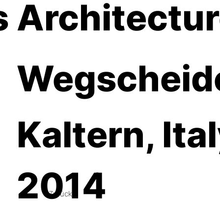
s Architectu
Wegscheid
Kaltern, Ita
2014
Zurück