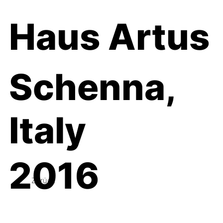
Haus Artus
Schenna,
Italy
2016
Zurück